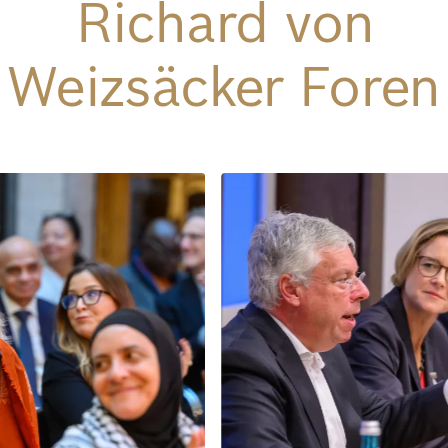
Richard von
Weizsäcker Foren
Bild