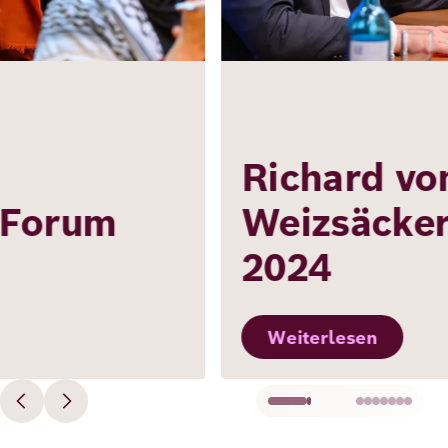
Richard von
Weizsäcker Forum
2024
Weiterlesen
…