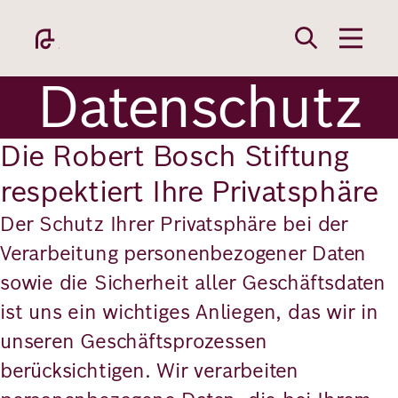
Direkt
zum
Inhalt
Datenschutz
Die Robert Bosch Stiftung
respektiert Ihre Privatsphäre
Academy
Der Schutz Ihrer Privatsphäre bei der
Verarbeitung personenbezogener Daten
sowie die Sicherheit aller Geschäftsdaten
Fellowship
ist uns ein wichtiges Anliegen, das wir in
unseren Geschäftsprozessen
Fellows
berücksichtigen. Wir verarbeiten