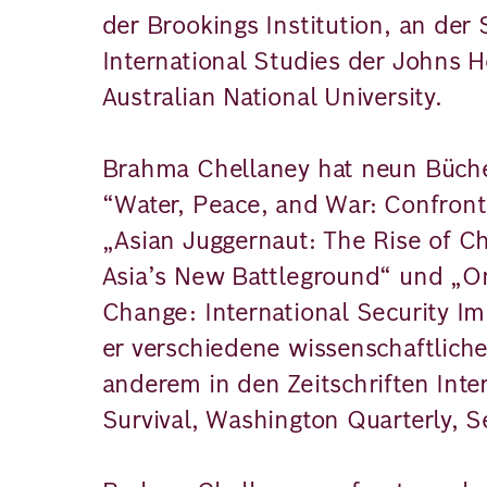
der Brookings Institution, an der
International Studies der Johns H
Australian National University.
Brahma Chellaney hat neun Büche
“Water, Peace, and War: Confronti
„Asian Juggernaut: The Rise of Ch
Asia’s New Battleground“ und „On
Change: International Security Im
er verschiedene wissenschaftliche 
anderem in den Zeitschriften Inter
Survival, Washington Quarterly, S