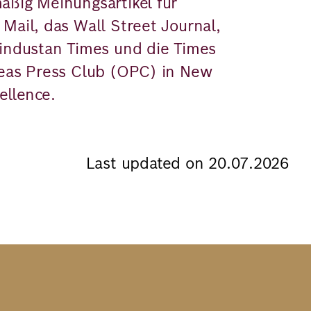
äßig Meinungsartikel für
Mail, das Wall Street Journal,
Hindustan Times und die Times
seas Press Club (OPC) in New
ellence.
Last updated on 20.07.2026