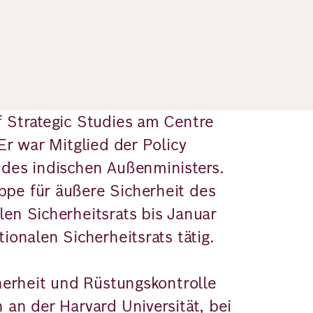
f Strategic Studies am Centre
Er war Mitglied der Policy
 des indischen Außenministers.
pe für äußere Sicherheit des
en Sicherheitsrats bis Januar
ionalen Sicherheitsrats tätig.
cherheit und Rüstungskontrolle
 an der Harvard Universität, bei