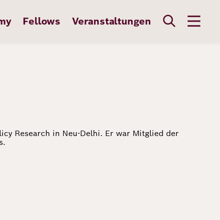
my
Fellows
Veranstaltungen
icy Research in Neu-Delhi. Er war Mitglied der
s.