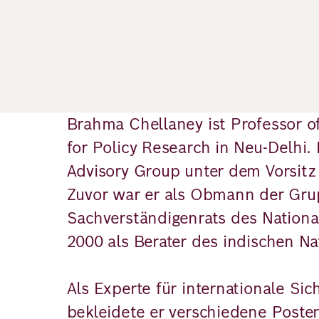
Brahma Chellaney ist Professor o
for Policy Research in Neu-Delhi. 
Advisory Group unter dem Vorsitz
Zuvor war er als Obmann der Grup
Sachverständigenrats des National
2000 als Berater des indischen Nat
Als Experte für internationale Si
bekleidete er verschiedene Posten