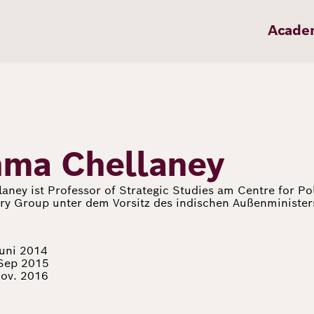
Acade
hma Chellaney
ney ist Professor of Strategic Studies am Centre for Pol
ory Group unter dem Vorsitz des indischen Außenminister
uni 2014
 Sep 2015
ov. 2016