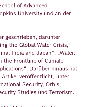
 School of Advanced
opkins University und an der
r geschrieben, darunter
ng the Global Water Crisis,”
ina, India and Japan“, „Water:
 the Frontline of Climate
plications“. Darüber hinaus hat
Artikel veröffentlicht, unter
national Security, Orbis,
ecurity Studies und Terrorism.