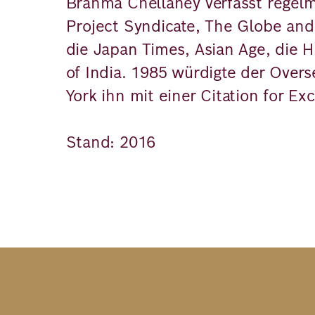
Brahma Chellaney verfasst regelm
Project Syndicate, The Globe and 
die Japan Times, Asian Age, die 
of India. 1985 würdigte der Over
York ihn mit einer Citation for Exc
Stand: 2016