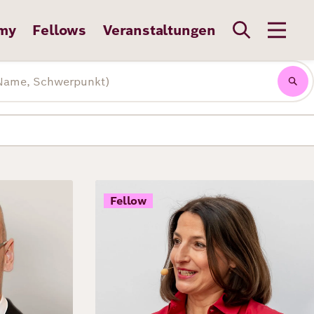
my
Fellows
Veranstaltungen
Bild
Fellow