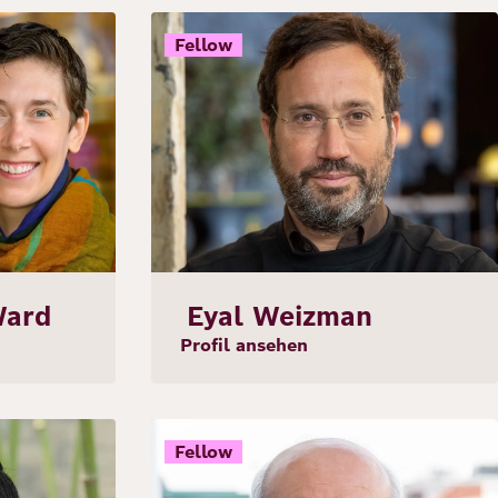
Bild
Fellow
Ward
Eyal Weizman
Profil ansehen
Bild
Fellow