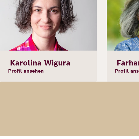
Karolina Wigura
Farha
Profil ansehen
Profil an
S