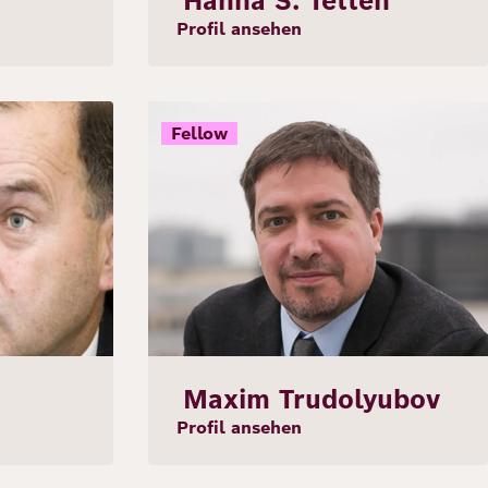
Hanna S. Tetteh
Profil ansehen
Bild
Fellow
Maxim Trudolyubov
Profil ansehen