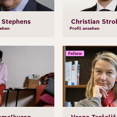
p Stephens
Christian Stro
sehen
Profil ansehen
Bild
Fellow