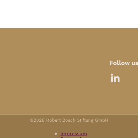
Follow u
©2026 Robert Bosch Stiftung GmbH
Impressum