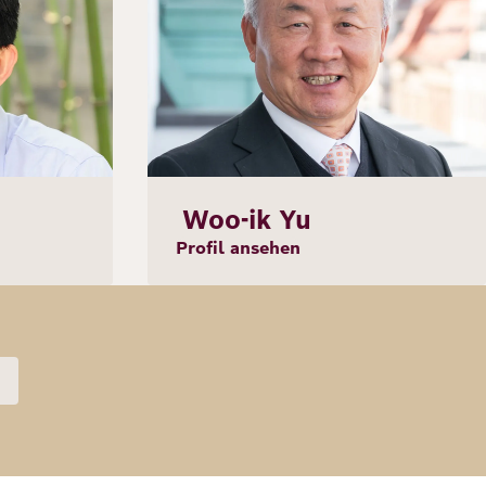
Woo-ik Yu
Profil ansehen
eite