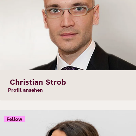
Christian Strob
Profil ansehen
Bild
Fellow