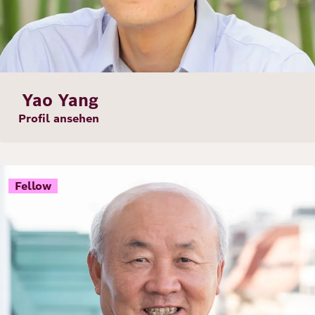
Yao Yang
Profil ansehen
Bild
Fellow