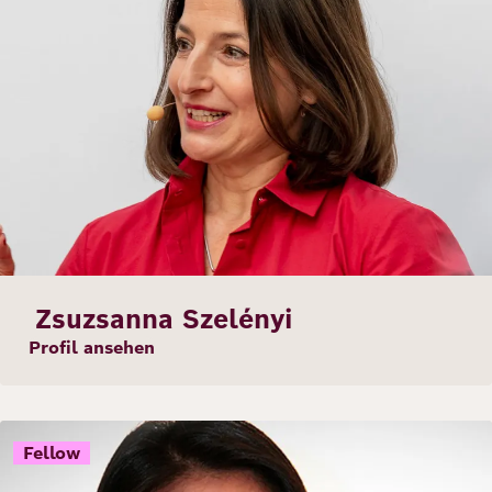
Zsuzsanna Szelényi
Profil ansehen
Bild
Fellow