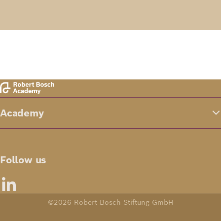
Academy
Follow us
©2026 Robert Bosch Stiftung GmbH