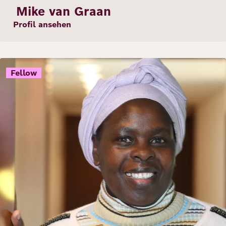
Mike van Graan
Profil ansehen
Bild
Fellow