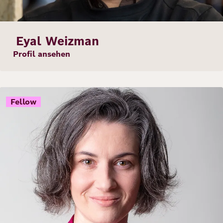
Eyal Weizman
Profil ansehen
Bild
Fellow