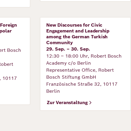
 Foreign
New Discourses for Civic
Veranstaltung
polar
Engagement and Leadership
among the German Turkish
Community
29. Sep. – 30. Sep.
ert Bosch
12:30 – 18:00 Uhr, Robert Bosch
Academy c/o Berlin
Robert
Representative Office, Robert
Bosch Stiftung GmbH
, 10117
Französische Straße 32, 10117
Berlin
Zur Veranstaltung