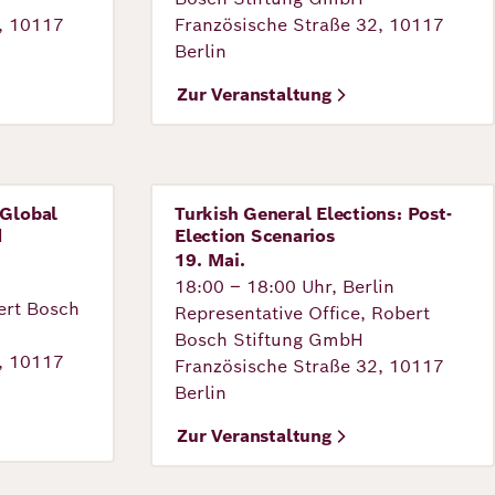
, 10117
Französische Straße 32, 10117
Berlin
Zur Veranstaltung
 Global
Turkish General Elections: Post-
Veranstaltung
d
Election Scenarios
19. Mai.
18:00 – 18:00 Uhr, Berlin
ert Bosch
Representative Office, Robert
Bosch Stiftung GmbH
, 10117
Französische Straße 32, 10117
Berlin
Zur Veranstaltung