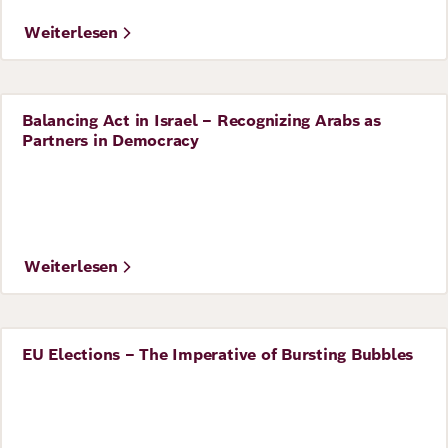
Weiterlesen
Balancing Act in Israel – Recognizing Arabs as
Perspective
Partners in Democracy
Weiterlesen
EU Elections – The Imperative of Bursting Bubbles
Perspective