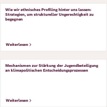
Wie wir ethnisches Profiling hinter uns lassen:
Perspective
Strategien, um struktureller Ungerechtigkeit zu
begegnen
©
IMAGO/Zoonar
Weiterlesen
Mechanismen zur Stärkung der Jugendbeteiligung
Perspective
an klimapolitischen Entscheidungsprozessen
Weiterlesen