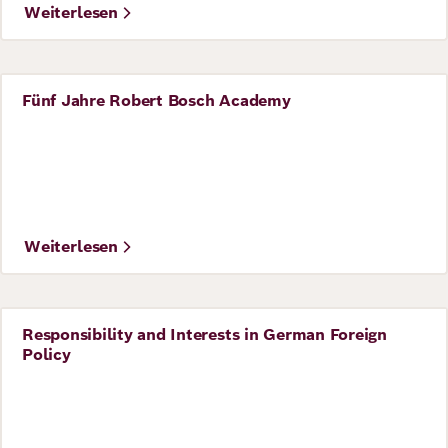
Weiterlesen
Fünf Jahre Robert Bosch Academy
Perspective
Weiterlesen
Responsibility and Interests in German Foreign
Perspective
Policy