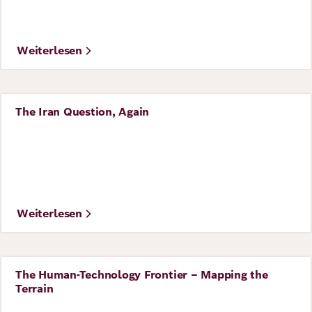
Weiterlesen
The Iran Question, Again
Perspective
Weiterlesen
The Human-Technology Frontier – Mapping the
Perspective
Terrain