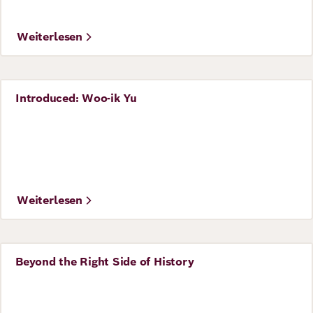
Weiterlesen
Introduced: Woo-ik Yu
Perspective
Weiterlesen
Beyond the Right Side of History
Perspective