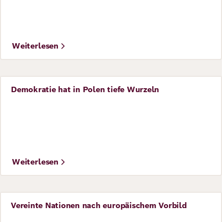
Weiterlesen
Demokratie hat in Polen tiefe Wurzeln
Perspective
Weiterlesen
Vereinte Nationen nach europäischem Vorbild
Perspective