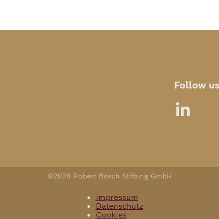
Follow u
©2026 Robert Bosch Stiftung GmbH
Impressum
Datenschutz
Cookies