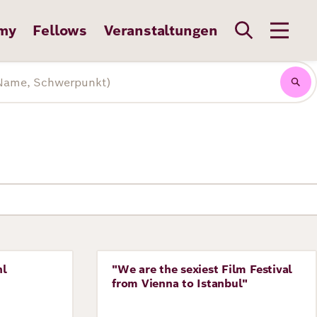
my
Fellows
Veranstaltungen
hl
"We are the sexiest Film Festival
Perspective
from Vienna to Istanbul"