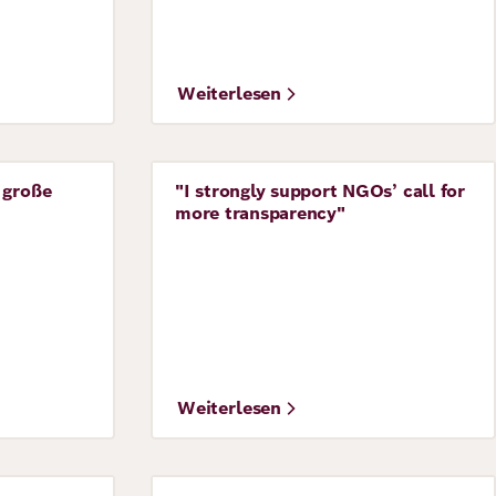
Weiterlesen
 große
"I strongly support NGOs’ call for
Perspective
more transparency"
Weiterlesen