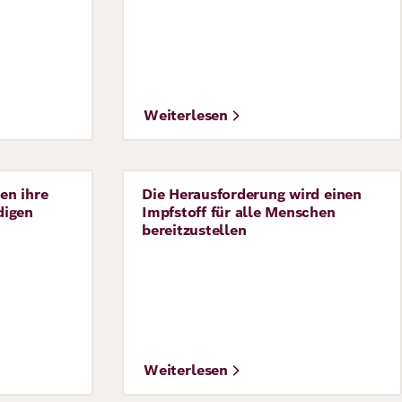
Weiterlesen
en ihre
Die Herausforderung wird einen
Perspective
digen
Impfstoff für alle Menschen
bereitzustellen
Weiterlesen