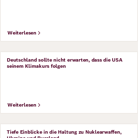
Richard
von
Weizsäcker
Weiterlesen
Forum
Deutschland sollte nicht erwarten, dass die USA
Perspective
seinem Klimakurs folgen
Veranstaltungen
Perspectives
Weiterlesen
Deutsch
Englisch
Tiefe Einblicke in die Haltung zu Nuklearwaffen,
Perspective